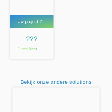
Uw project ?
???
Lees Meer
Bekijk onze andere solutions